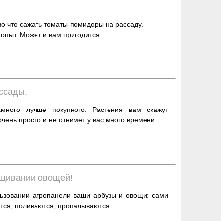
и во что сажать томаты-помидоры на рассаду.
опыт. Может и вам пригодится.
ссады.
много лучше покупного. Растения вам скажут
очень просто и не отнимет у вас много времени.
ащивании овощей!
ьзовании агропанели ваши арбузы и овощи: сами
тся, поливаются, пропалываются...