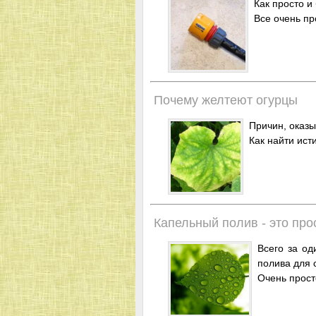
Как просто и
Все очень про
Почему желтеют огурцы
Причин, оказы
Как найти ис
Капельный полив - это про
Всего за од
полива для с
Очень прост