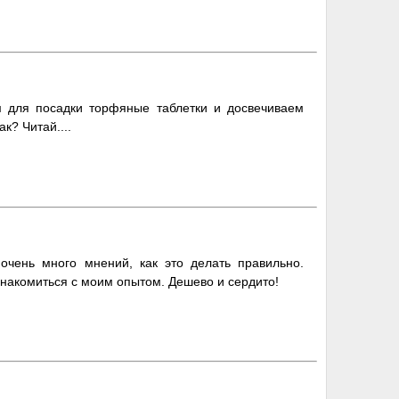
м для посадки торфяные таблетки и досвечиваем
к? Читай....
очень много мнений, как это делать правильно.
накомиться с моим опытом. Дешево и сердито!