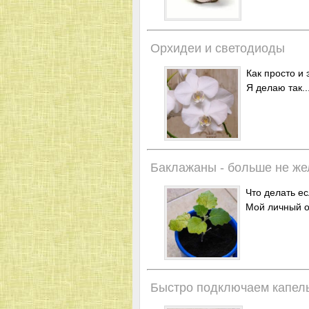
Орхидеи и светодиоды
Как просто и
Я делаю так..
Баклажаны - больше не ж
Что делать е
Мой личный о
Быстро подключаем капел