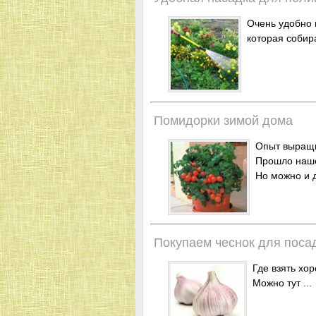
Очень удобно 
которая собира
Помидорки зимой дома
Опыт выращ
Прошло наше 
Но можно и 
Покупаем чеснок для поса
Где взять хо
Можно тут ...