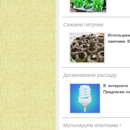
Сажаем петунии.
Используе
лампами. Ка
Досвечиваем рассаду.
В интернете 
Предлагаю оз
Мульчируем опилками !