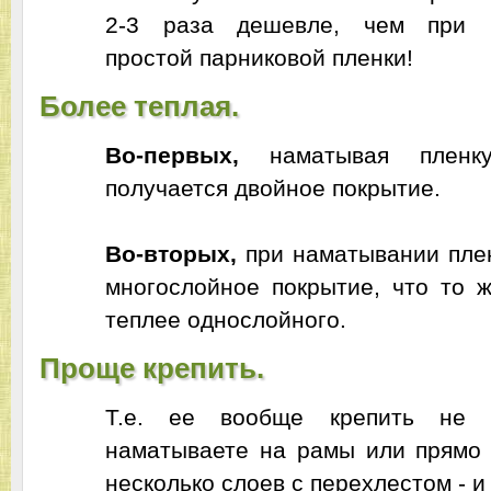
2-3 раза дешевле, чем при и
простой парниковой пленки!
Более теплая.
Во-первых,
наматывая пленк
получается двойное покрытие.
Во-вторых,
при наматывании плен
многослойное покрытие, что то 
теплее однослойного.
Проще крепить.
Т.е. ее вообще крепить не 
наматываете на рамы или прямо 
несколько слоев с перехлестом - и 