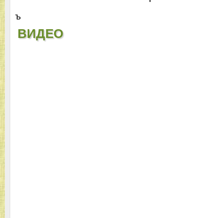
ъ
ВИДЕО