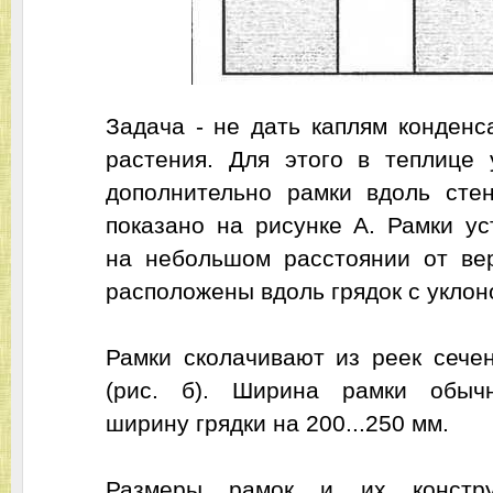
Задача - не дать каплям конденс
растения. Для этого в теплице 
дополнительно рамки вдоль стен
показано на рисунке А. Рамки у
на небольшом расстоянии от ве
расположены вдоль грядок с уклон
Рамки сколачивают из реек сече
(рис. б). Ширина рамки обыч
ширину грядки на 200...250 мм.
Размеры рамок и их констр