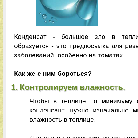
Конденсат - большое зло в тепл
образуется - это предпосылка для раз
заболеваний, особенно на томатах.
Как же с ним бороться?
1. Контролируем влажность.
Чтобы в теплице по минимуму 
конденсант, нужно изначально м
влажность в теплице.
Для этого производим полив толь