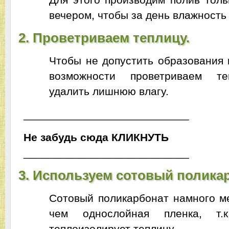
вечером, чтобы за день влажность
2. Проветриваем теплицу.
Чтобы не допустить образования 
возможности проветриваем те
удалить лишнюю влагу.
___________________________
Не забудь сюда
ЬТУНКИЛК
___________________________
3. Используем сотовый поликар
Сотовый поликарбонат намного м
чем однослойная пленка, т
теплоизолирует теплицу.