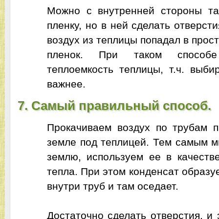
Можно с внутренней стороны та
пленку, но в ней сделать отверсти
воздух из теплицы попадал в прос
пленок. При таком способе
теплоемкость теплицы, т.ч. выби
важнее.
7. Самый правильный способ.
Прокачиваем воздух по трубам 
земле под теплицей. Тем самым 
землю, используем ее в качеств
тепла. При этом конденсат образуе
внутри труб и там оседает.
Достаточно сделать отверстия, и 