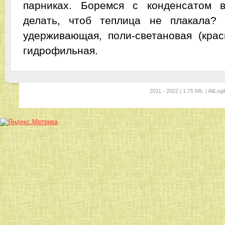
парниках. Боремся с конденсатом 
делать, чтоб теплица не плакала? 
удерживающая, поли-светановая (крас
гидрофильная.
2011 - 2022 | 1.75 Mb. | AltLogi