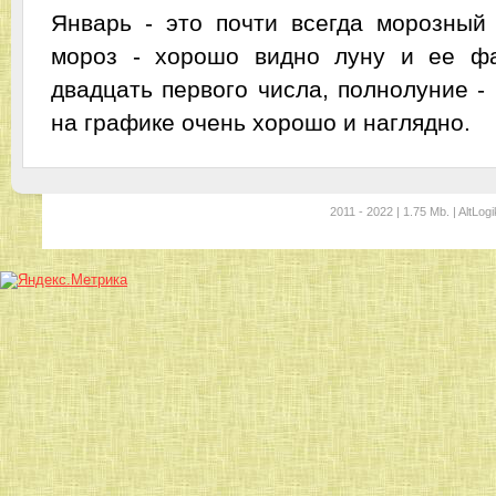
Январь - это почти всегда морозный 
мороз - хорошо видно луну и ее ф
двадцать первого числа, полнолуние - 
на графике очень хорошо и наглядно.
2011 - 2022 | 1.75 Mb. | AltLogi