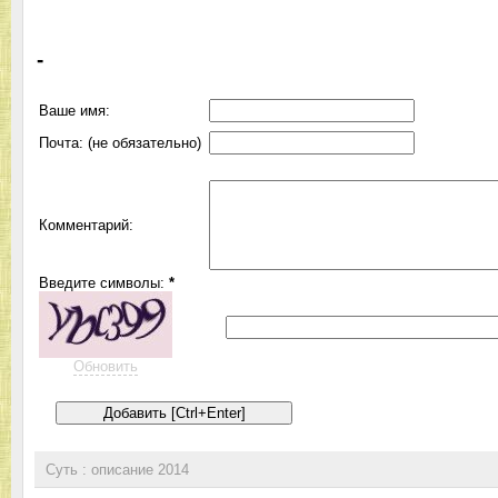
-
Ваше имя:
Почта: (не обязательно)
Комментарий:
Введите символы:
*
Обновить
Суть : описание 2014