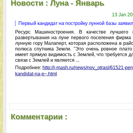
Новости : Луна - Январь
13 Jan 20
Первый кандидат на постройку лунной базы заявил
Ресурс Машиностроения. В качестве лучшего 
развертывания на луне первого поселения фирма 
лунную гору Малаперт, которая расположена в рай
полюса спутника Земли. "Это очень ровное плато
имеет прямую видимость с Землей, что требуется 
связи с Землей и является ...
Подробнее:
http://i-mash.ru/news/nov_otrasl/61521-perv
kandidat-na-p~.html
Комментарии :