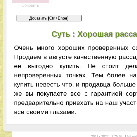
Обновить
Суть : Хорошая расса
Очень много хороших проверенных со
Продаем в августе качественную расса
ее выгодно купить. Не стоит дел
непроверенных точках. Тем более н
купить невесть что, и продавца больше
же вы покупаете все с гарантией сор
предварительно приехать на наш участ
все своими глазами.
2011 - 2022 | 1.75 Mb. | AltLogi