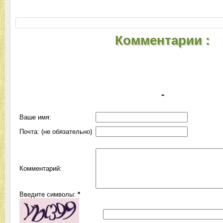
Комментарии :
-
Ваше имя:
Почта: (не обязательно)
Комментарий:
Введите символы:
*