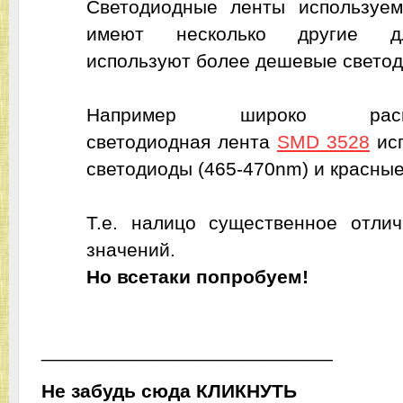
Светодиодные ленты используе
имеют несколько другие д
используют более дешевые свето
Например широко распро
светодиодная лента
SMD 3528
исп
светодиоды (465-470nm) и красные
Т.е. налицо существенное отли
значений.
Но всетаки попробуем!
___________________________
Не забудь сюда
ЬТУНКИЛК