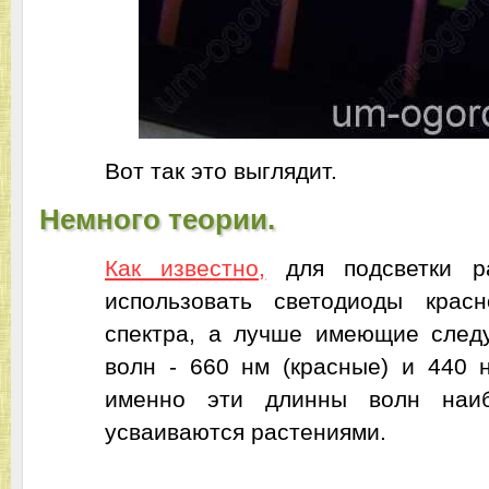
Вот так это выглядит.
Немного теории.
Как известно,
для подсветки р
использовать светодиоды крас
спектра, а лучше имеющие сле
волн - 660 нм (красные) и 440 нм
именно эти длинны волн наи
усваиваются растениями.