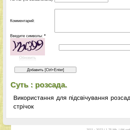
Комментарий:
Введите символы:
*
Обновить
Суть : розсада.
Використання для підсвічування розсад
стрічок
2011 - 2022 | 1.75 Mb. | AltLogi