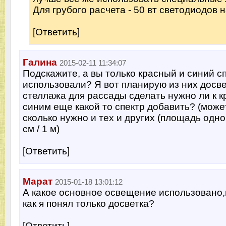
Для грубого расчета - 50 вт светодиодов на
[Ответить]
Галина
2015-02-11 11:34:07
Подскажите, а вы только красный и синий с
использовали? Я вот планирую из них досве
стеллажа для рассады сделать нужно ли к 
синим еще какой то спектр добавить? (може
сколько нужно и тех и других (площадь одно
см / 1 м)
[Ответить]
Марат
2015-01-18 13:01:12
А какое основное освещение использовано
как я понял только досветка?
[Ответить]