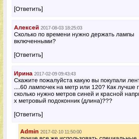
[Ответить]
Алексей
2017-08-03 18:25:03
Сколько по времени нужно держать лампы
включенными?
[Ответить]
Ирина
2017-02-09 09:43:43
Скажите пожалуйста какую вы покупали лен
....60 лампочек на метр или 120? Как лучше
сколько нужно метров синей и красной напр
х метровый подоконник (длина)???
[Ответить]
Admin
2017-02-10 11:50:00
лучше все же использовать специальные