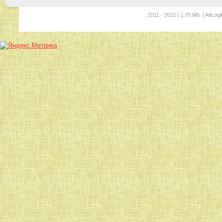
2011 - 2022 | 1.75 Mb. | AltLogi