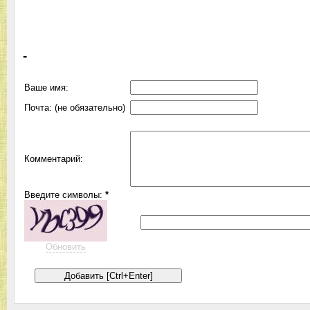
-
Ваше имя:
Почта: (не обязательно)
Комментарий:
Введите символы:
*
Обновить