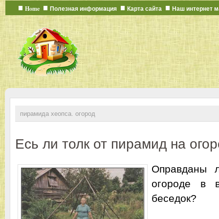
Home
Полезная информация
Карта сайта
Наш интернет м
пирамида хеопса. огород
Есь ли толк от пирамид на ого
Оправданы 
огороде в 
беседок?