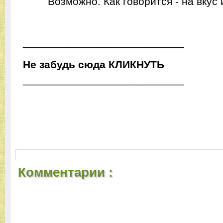
Возможно. Как говорится - на вкус и
___________________________
Не забудь сюда
ЬТУНКИЛК
___________________________
Комментарии :