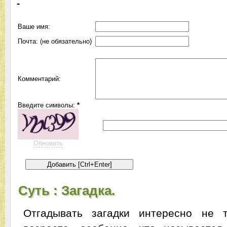
-
Ваше имя:
Почта: (не обязательно)
Комментарий:
Введите символы:
*
Обновить
Суть : Загадка.
Отгадывать загадки интересно не 