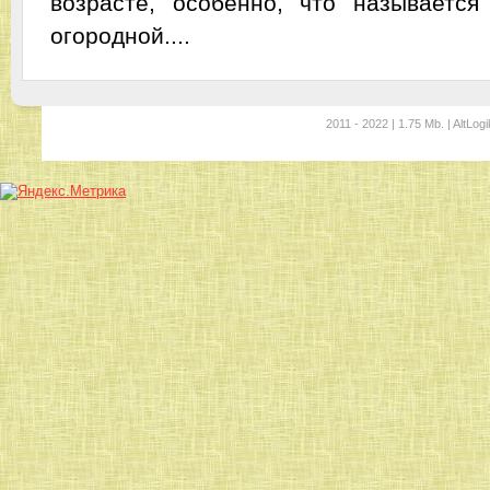
возрасте, особенно, что называется 
огородной....
2011 - 2022 | 1.75 Mb. | AltLogi