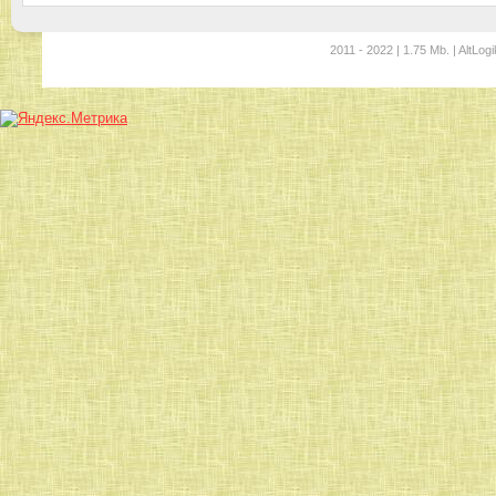
2011 - 2022 | 1.75 Mb. | AltLogi