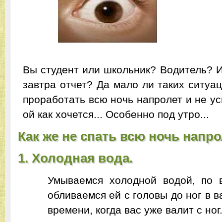
Вы студент или школьник? Водитель? И
завтра отчет? Да мало ли таких ситуац
проработать всю ночь напролет и не ус
ой как хочется... Особенно под утро...
Как же не спать всю ночь напр
1. Холодная вода.
Умываемся холодной водой, по 
обливаемся ей с головы до ног в в
времени, когда вас уже валит с ног