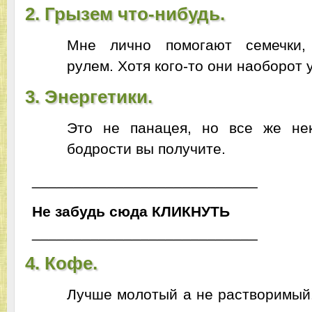
2. Грызем что-нибудь.
Мне лично помогают семечки,
рулем. Хотя кого-то они наоборот 
3. Энергетики.
Это не панацея, но все же не
бодрости вы получите.
___________________________
Не забудь сюда
ЬТУНКИЛК
___________________________
4. Кофе.
Лучше молотый а не растворимый