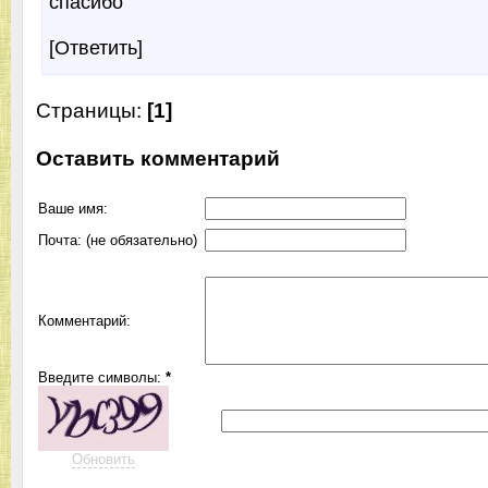
спасибо
[Ответить]
Страницы:
[1]
Оставить комментарий
Ваше имя:
Почта: (не обязательно)
Комментарий:
Введите символы:
*
Обновить