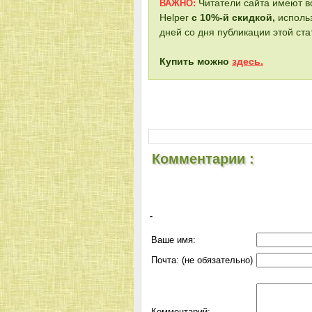
Читатели сайта имеют в
ВАЖНО:
Helper
с 10%-й скидкой,
использ
дней со дня публикации этой ста
Купить можно
здесь.
Комментарии :
-
Ваше имя:
Почта: (не обязательно)
Комментарий: