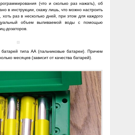
программирования (что и сколько раз нажать), об
ано в инструкции, скажу лишь, что можно настроить
, хоть раз в несколько дней, при этом для каждого
идуальный объем выливаемой воды с помощью
иц-дозаторов.
х батарей типа АА (пальчиковые батареи). Причем
колько месяцев (зависит от качества батарей).