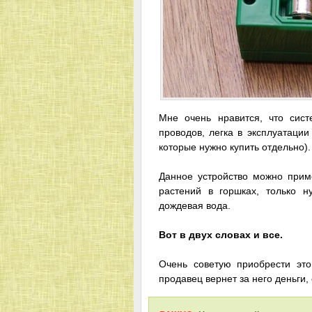
Мне очень нравится, что сис
проводов, легка в эксплуатации
которые нужно купить отдельно).
Данное устройство можно приме
растений в горшках, только н
дождевая вода.
Вот в двух словах и все.
Очень советую приобрести это
продавец вернет за него деньги,