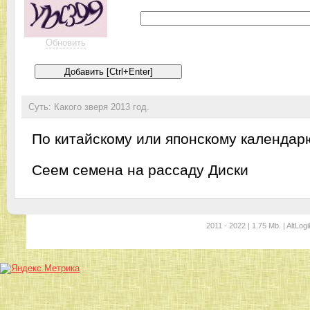
Обновить
Суть: Какого зверя 2013 год.
По китайскому или японскому календар
Сеем семена на рассаду
Диски
2011 - 2022 | 1.75 Mb. | AltLogi