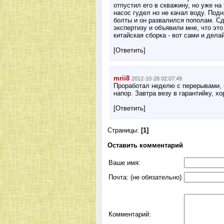
отпустил его в скважину, но уже н
насос гудел но не качал воду. Подн
болты и он развалился пополам. Сд
экспертизу и объявили мне, что это
китайская сборка - вот сами и дела
[Ответить]
mrii8
2012-10-28 02:07:49
Проработал неделю с перерывами, п
напор. Завтра везу в гарантийку, хо
[Ответить]
Страницы:
[1]
Оставить комментарий
Ваше имя:
Почта: (не обязательно)
Комментарий: