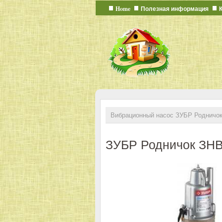
Home
Полезная информация
Вибрационный насос ЗУБР Родничо
ЗУБР Родничок ЗН