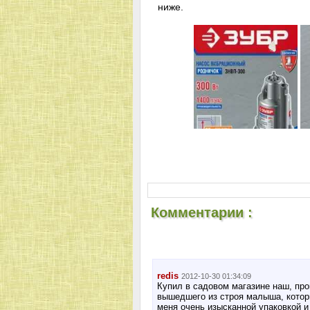
ниже.
Комментарии :
redis
2012-10-30 01:34:09
Купил в садовом магазине наш, пр
вышедшего из строя малыша, которы
меня очень изысканной упаковкой 