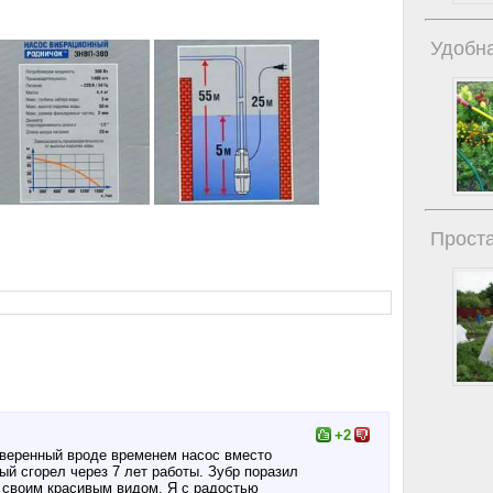
Удобна
Проста
+2
оверенный вроде временем насос вместо
й сгорел через 7 лет работы. Зубр поразил
и своим красивым видом. Я с радостью