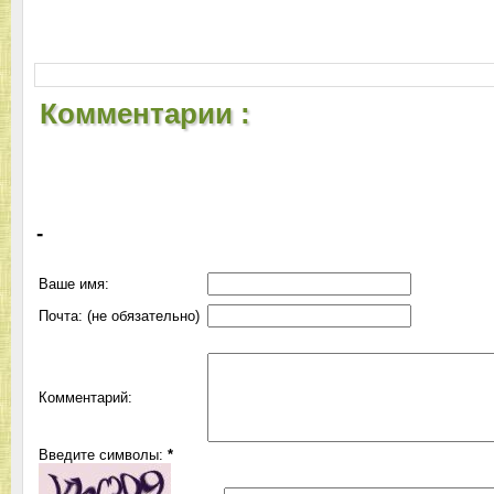
Комментарии :
-
Ваше имя:
Почта: (не обязательно)
Комментарий:
Введите символы:
*