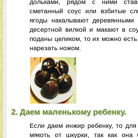
дольками, рядом с ними став
сметанный соус или взбитые сл
ягоды накалывают деревянными
десертной вилкой и макают в со
поданы целиком, то их можно есть
нарезать ножом.
2. Даем маленькому ребенку.
Если даем инжир ребенку, то для
мякоть от шкурки, так как она 