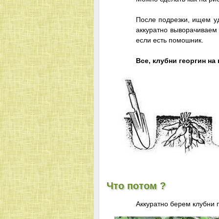
После подрезки, ищем у
аккуратно выворачиваем 
если есть помошник.
Все, клубни георгин на
Что потом ?
Аккуратно берем клубни п