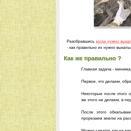
Разобравшись
когда нужно выка
- как правильно их нужно выкапыв
Как же правильно ?
Главная задача - минима
Первое, что делаем, обр
Некоторые после этого о
же этого не делаем, в п
После этого обкапывае
прорезаем землю на расс
Можно сделать как на рис