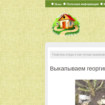
Home
Полезная информация
Георгины когда и как лучше выкапыв
Выкапываем георг