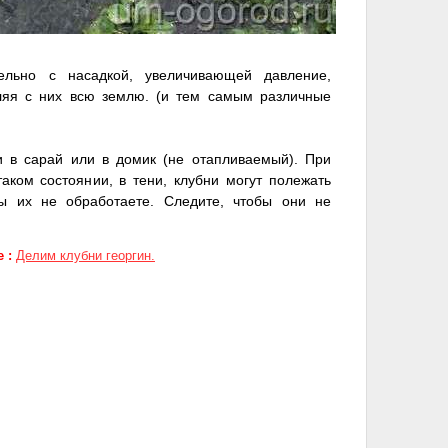
ельно с насадкой, увеличивающей давление,
ляя с них всю землю. (и тем самым различные
 в сарай или в домик (не отапливаемый). При
таком состоянии, в тени, клубни могут полежать
вы их не обработаете. Следите, чтобы они не
 :
Делим клубни георгин.