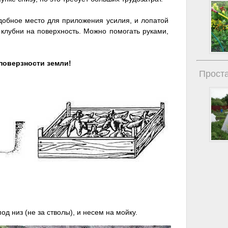
добное место для приложения усилия, и лопатой
клубни на поверхность. Можно помогать руками,
 поверзности земли!
Проста
од низ (не за стволы), и несем на мойку.