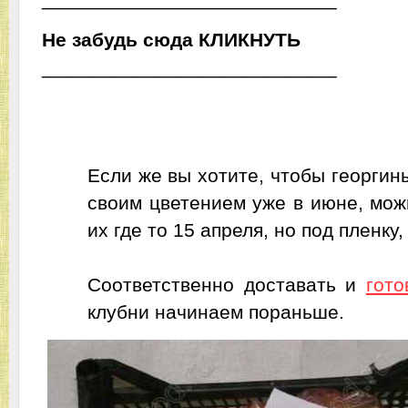
Не забудь сюда
ЬТУНКИЛК
___________________________
2. Ранняя посадка.
Если же вы хотите, чтобы георгин
своим цветением уже в июне, мо
их где то 15 апреля, но под пленку,
Соответственно доставать и
гото
клубни начинаем пораньше.