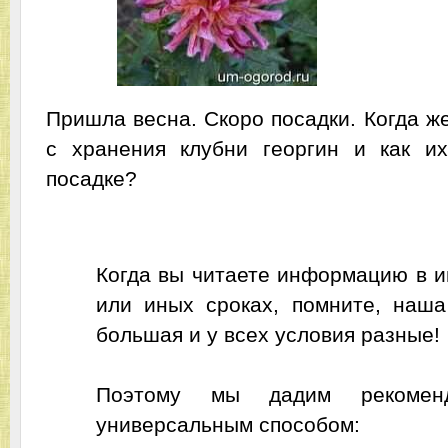
Пришла весна. Скоро посадки. Когда ж
с хранения клубни георгин и как их
посадке?
1. В разных регионах - по разном
Когда вы читаете информацию в и
или иных сроках, помните, наша
большая и у всех условия разные!
Поэтому мы дадим рекомен
универсальным способом: